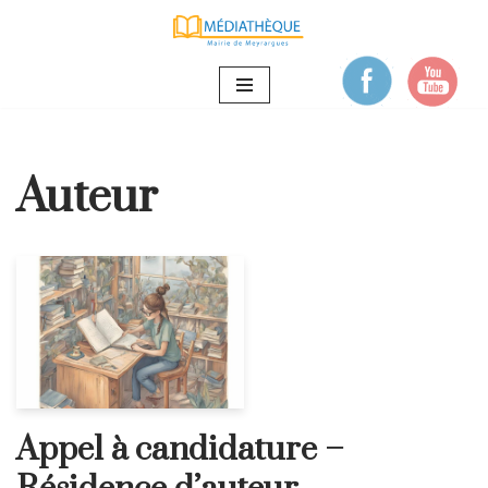
Aller
au
contenu
Auteur
Appel à candidature –